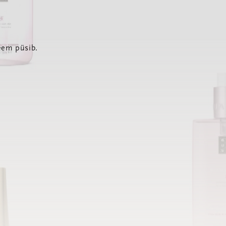
eem püsib.