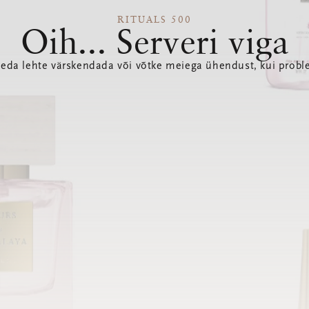
RITUALS 500
Oih... Serveri viga
seda lehte värskendada või võtke meiega ühendust, kui probl