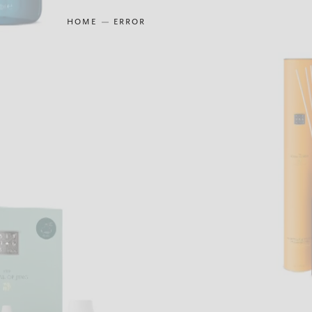
HOME
ERROR