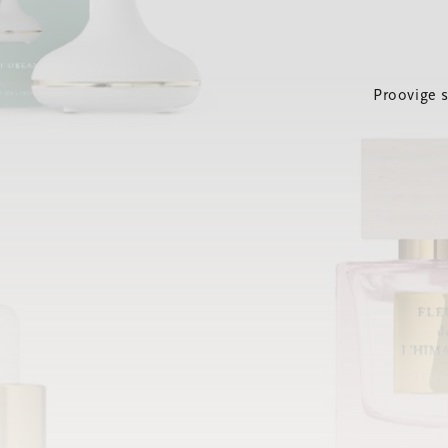
Proovige 