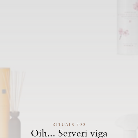
RITUALS 500
Oih... Serveri viga