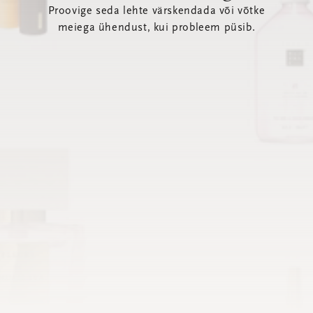
Proovige seda lehte värskendada või võtke
meiega ühendust, kui probleem püsib.