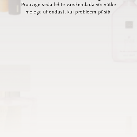
Proovige seda lehte värskendada või võtke
meiega ühendust, kui probleem püsib.