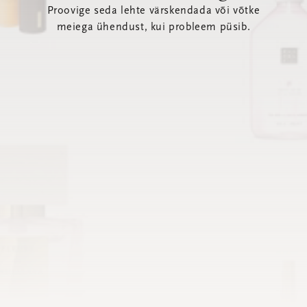
Proovige seda lehte värskendada või võtke
meiega ühendust, kui probleem püsib.