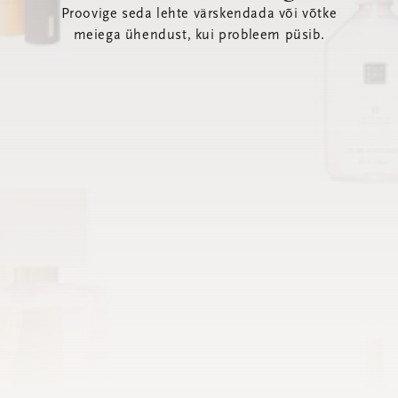
Proovige seda lehte värskendada või võtke
meiega ühendust, kui probleem püsib.