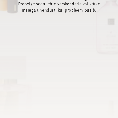
Proovige seda lehte värskendada või võtke
meiega ühendust, kui probleem püsib.