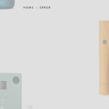
HOME
ERROR