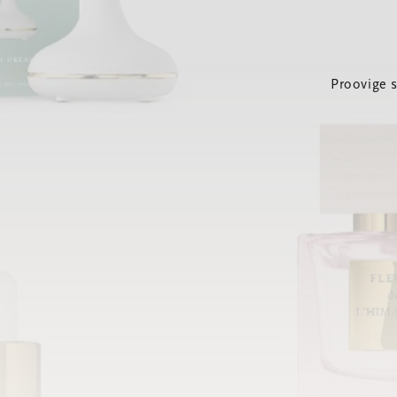
Proovige 