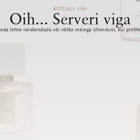
RITUALS 500
Oih... Serveri viga
seda lehte värskendada või võtke meiega ühendust, kui probl