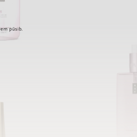
eem püsib.