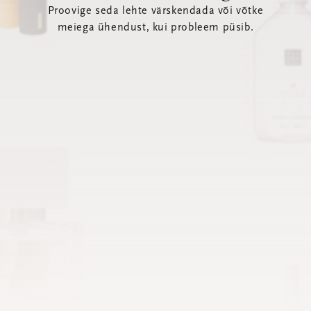
Proovige seda lehte värskendada või võtke
meiega ühendust, kui probleem püsib.