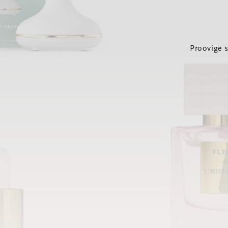
Proovige 