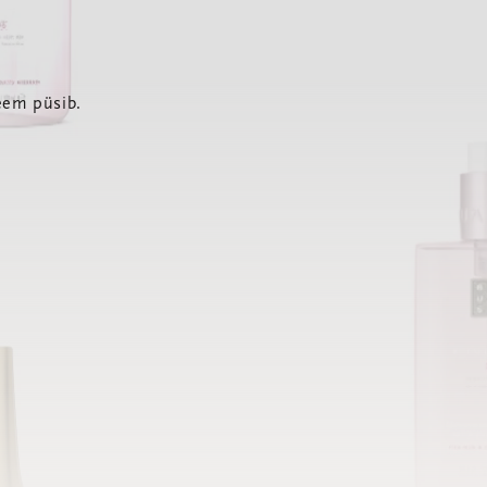
eem püsib.