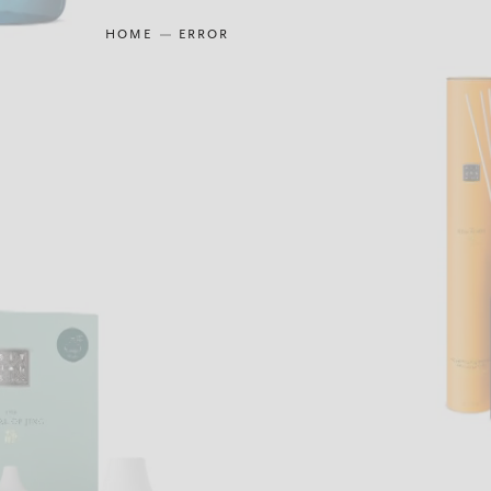
HOME
ERROR