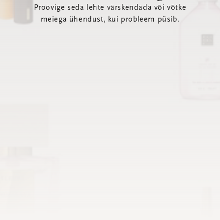
Proovige seda lehte värskendada või võtke
meiega ühendust, kui probleem püsib.