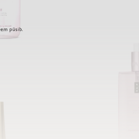
eem püsib.