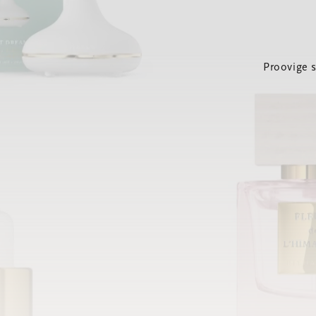
Proovige 