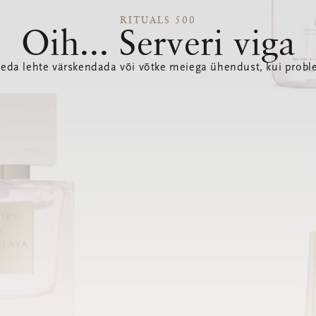
RITUALS 500
Oih... Serveri viga
seda lehte värskendada või võtke meiega ühendust, kui probl