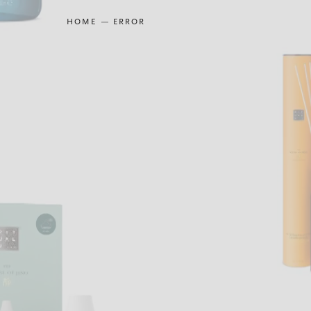
HOME
ERROR