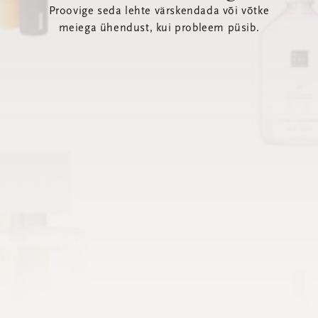
Proovige seda lehte värskendada või võtke
meiega ühendust, kui probleem püsib.