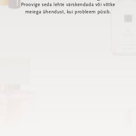
Proovige seda lehte värskendada või võtke
meiega ühendust, kui probleem püsib.