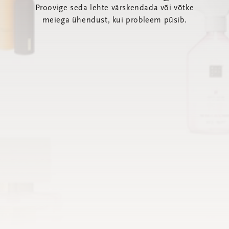
Proovige seda lehte värskendada või võtke
meiega ühendust, kui probleem püsib.