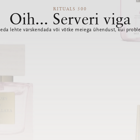
RITUALS 500
Oih... Serveri viga
seda lehte värskendada või võtke meiega ühendust, kui probl