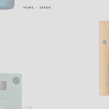
HOME
ERROR