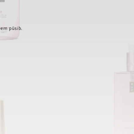
eem püsib.