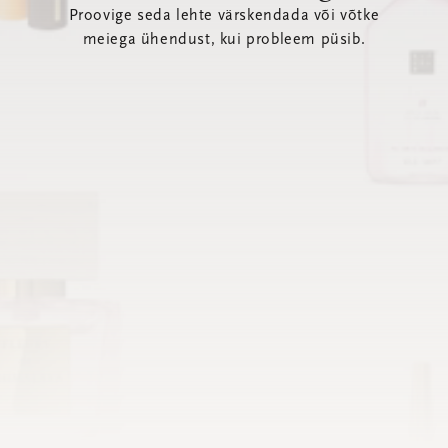
Proovige seda lehte värskendada või võtke
meiega ühendust, kui probleem püsib.