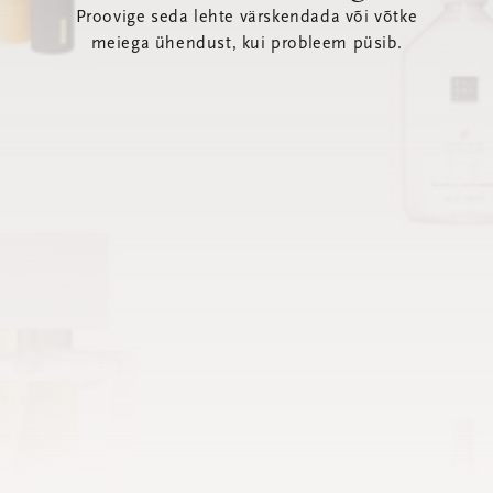
Proovige seda lehte värskendada või võtke
meiega ühendust, kui probleem püsib.