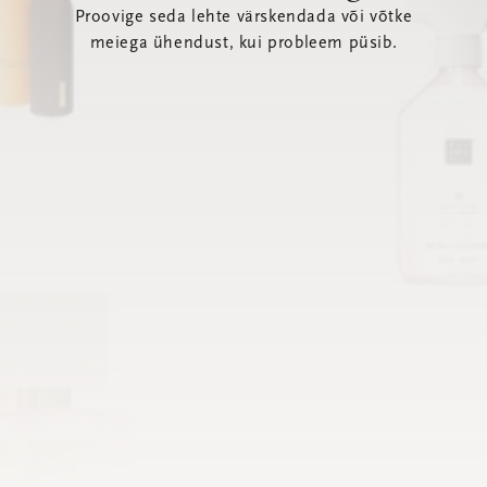
Proovige seda lehte värskendada või võtke
meiega ühendust, kui probleem püsib.