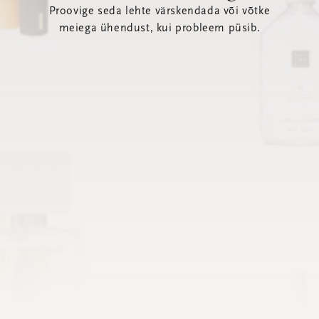
Proovige seda lehte värskendada või võtke
meiega ühendust, kui probleem püsib.