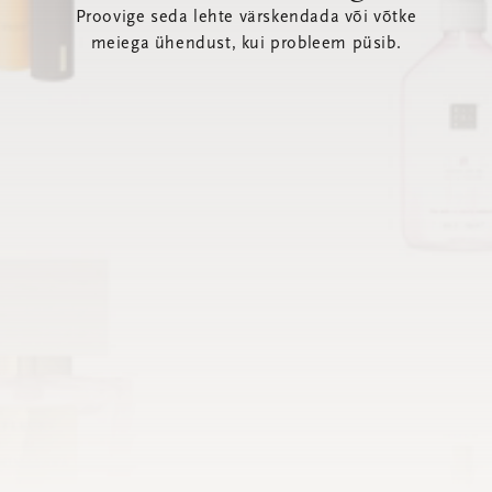
Proovige seda lehte värskendada või võtke
meiega ühendust, kui probleem püsib.