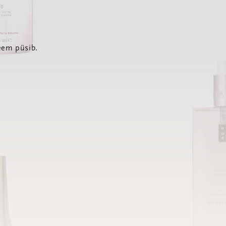
eem püsib.