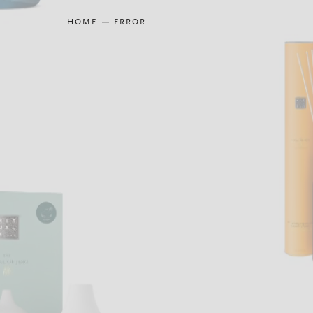
HOME
ERROR