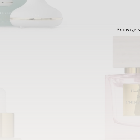
Proovige 