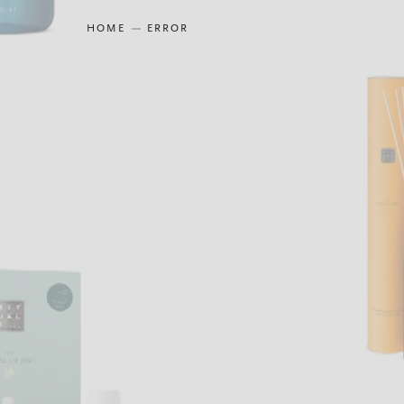
HOME
ERROR