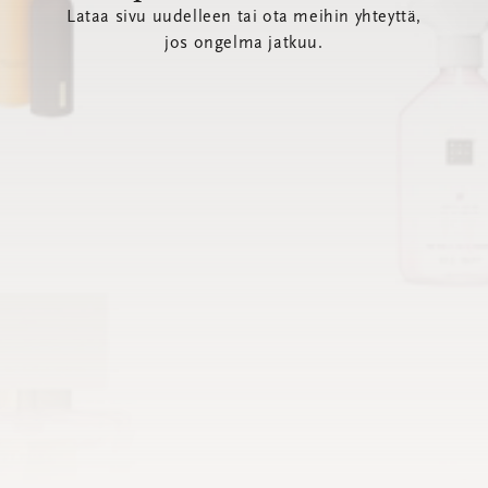
Lataa sivu uudelleen tai ota meihin yhteyttä,
jos ongelma jatkuu.