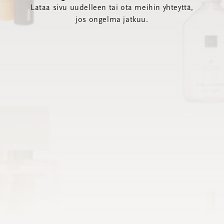
Lataa sivu uudelleen tai ota meihin yhteyttä,
jos ongelma jatkuu.