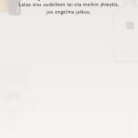
Lataa sivu uudelleen tai ota meihin yhteyttä,
jos ongelma jatkuu.