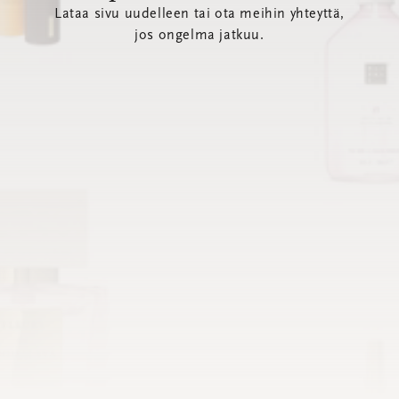
Lataa sivu uudelleen tai ota meihin yhteyttä,
jos ongelma jatkuu.