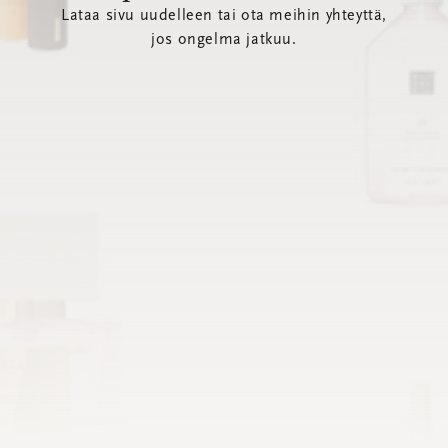
Lataa sivu uudelleen tai ota meihin yhteyttä,
jos ongelma jatkuu.