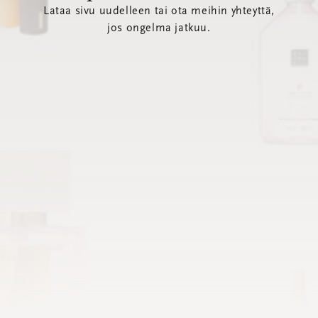
Lataa sivu uudelleen tai ota meihin yhteyttä,
jos ongelma jatkuu.