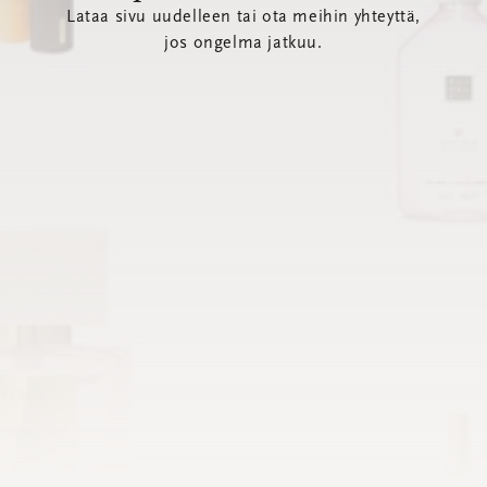
Lataa sivu uudelleen tai ota meihin yhteyttä,
jos ongelma jatkuu.