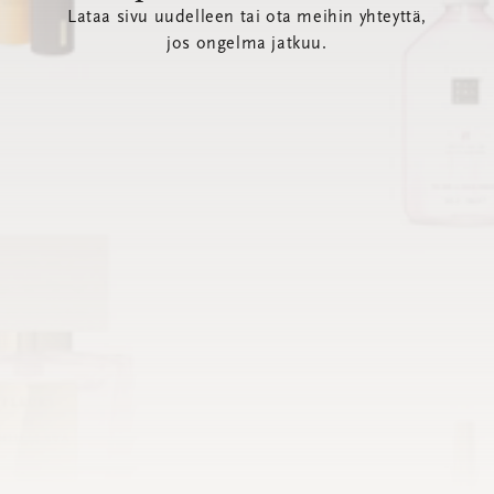
Lataa sivu uudelleen tai ota meihin yhteyttä,
jos ongelma jatkuu.