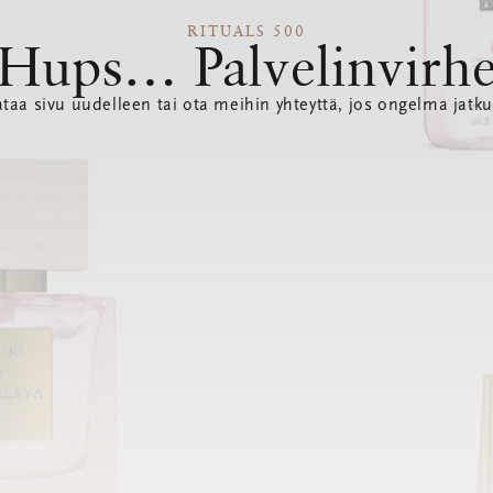
RITUALS 500
Hups… Palvelinvirh
ataa sivu uudelleen tai ota meihin yhteyttä, jos ongelma jatku