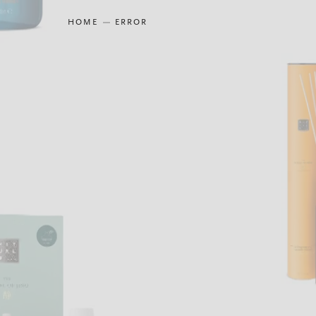
HOME
ERROR