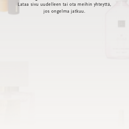
Lataa sivu uudelleen tai ota meihin yhteyttä,
jos ongelma jatkuu.