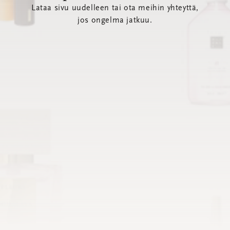
Lataa sivu uudelleen tai ota meihin yhteyttä,
jos ongelma jatkuu.