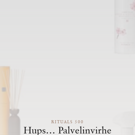
RITUALS 500
Hups… Palvelinvirhe