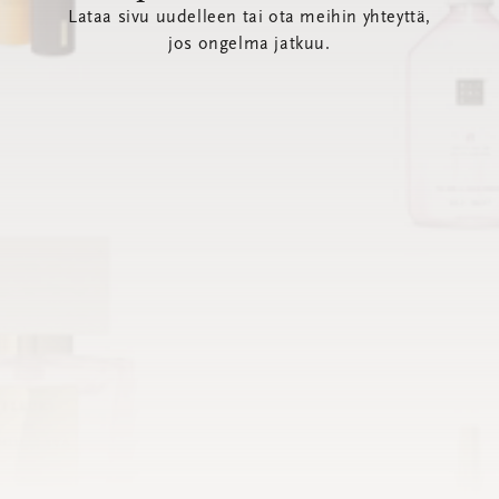
Lataa sivu uudelleen tai ota meihin yhteyttä,
jos ongelma jatkuu.