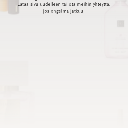
Lataa sivu uudelleen tai ota meihin yhteyttä,
jos ongelma jatkuu.