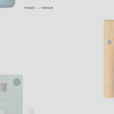
HOME
ERROR