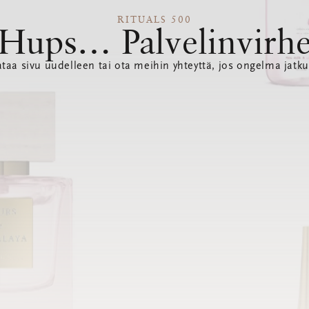
RITUALS 500
Hups… Palvelinvirh
ataa sivu uudelleen tai ota meihin yhteyttä, jos ongelma jatku