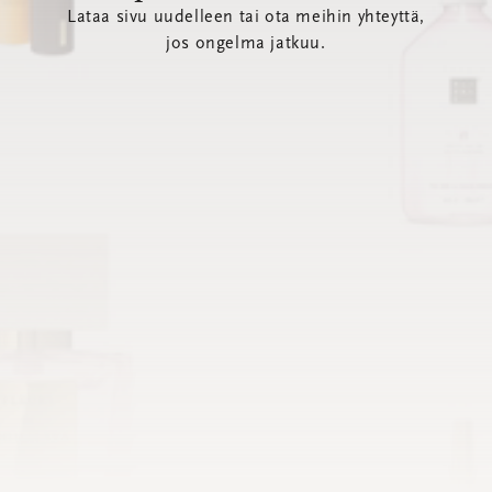
Lataa sivu uudelleen tai ota meihin yhteyttä,
jos ongelma jatkuu.