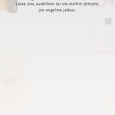
Lataa sivu uudelleen tai ota meihin yhteyttä,
jos ongelma jatkuu.