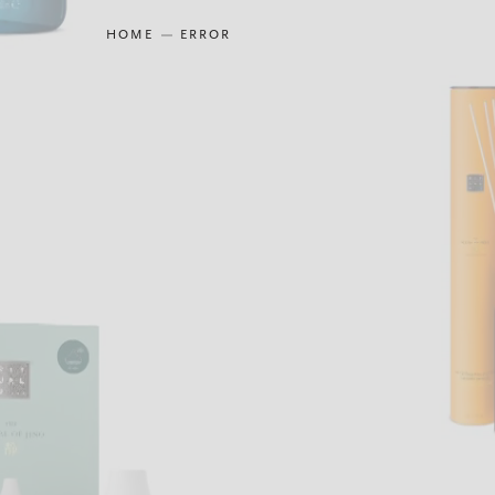
HOME
ERROR