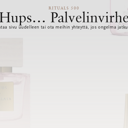
RITUALS 500
Hups… Palvelinvirh
ataa sivu uudelleen tai ota meihin yhteyttä, jos ongelma jatku