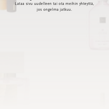
Lataa sivu uudelleen tai ota meihin yhteyttä,
jos ongelma jatkuu.