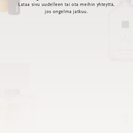
Lataa sivu uudelleen tai ota meihin yhteyttä,
jos ongelma jatkuu.