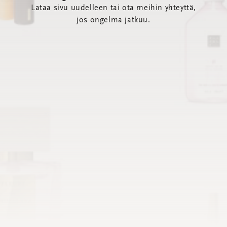
Lataa sivu uudelleen tai ota meihin yhteyttä,
jos ongelma jatkuu.