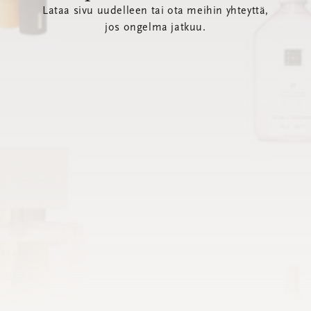
Lataa sivu uudelleen tai ota meihin yhteyttä,
jos ongelma jatkuu.