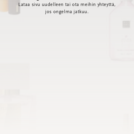
Lataa sivu uudelleen tai ota meihin yhteyttä,
jos ongelma jatkuu.