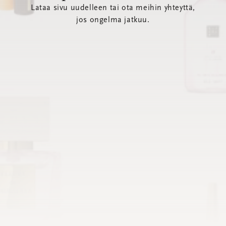
Lataa sivu uudelleen tai ota meihin yhteyttä,
jos ongelma jatkuu.