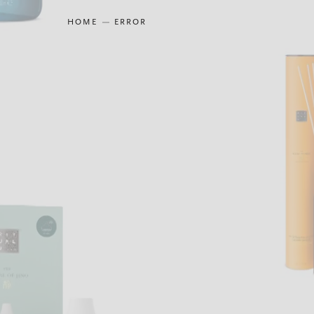
HOME
ERROR