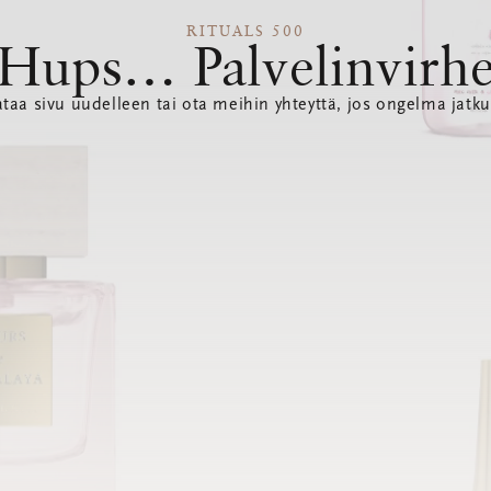
RITUALS 500
Hups… Palvelinvirh
ataa sivu uudelleen tai ota meihin yhteyttä, jos ongelma jatku