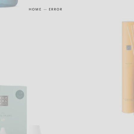
HOME
ERROR