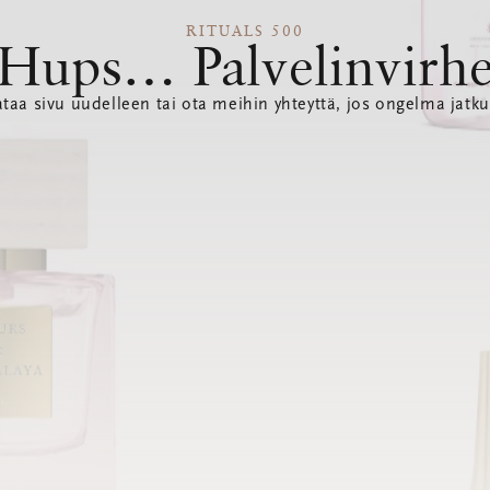
RITUALS 500
Hups… Palvelinvirh
ataa sivu uudelleen tai ota meihin yhteyttä, jos ongelma jatku