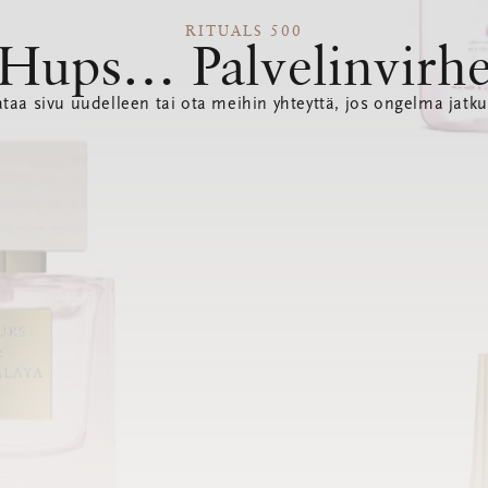
RITUALS 500
Hups… Palvelinvirh
ataa sivu uudelleen tai ota meihin yhteyttä, jos ongelma jatku