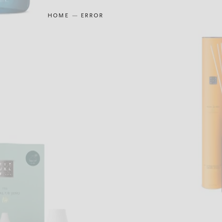
HOME
ERROR