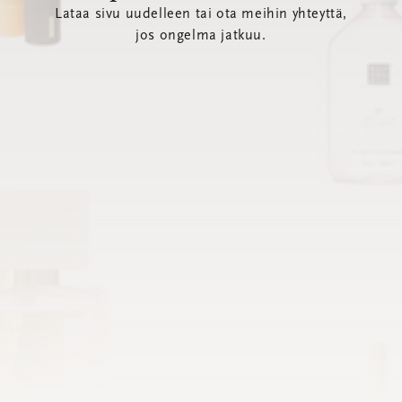
Lataa sivu uudelleen tai ota meihin yhteyttä,
jos ongelma jatkuu.