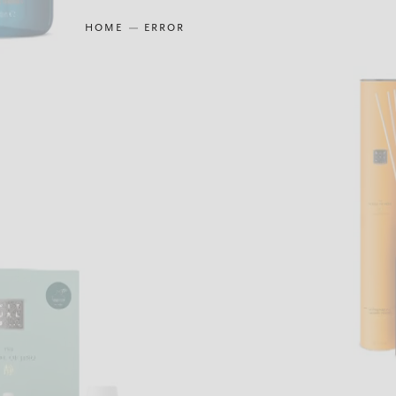
HOME
ERROR