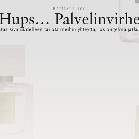
RITUALS 500
Hups… Palvelinvirh
ataa sivu uudelleen tai ota meihin yhteyttä, jos ongelma jatku